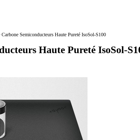
 Carbone Semiconducteurs Haute Pureté IsoSol-S100
ucteurs Haute Pureté IsoSol-S1