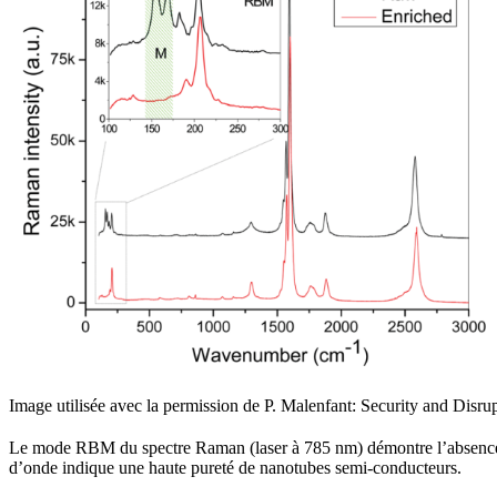
Image utilisée avec la permission de P. Malenfant: Security and Disr
Le mode RBM du spectre Raman (laser à 785 nm) démontre l’absence 
d’onde indique une haute pureté de nanotubes semi-conducteurs.