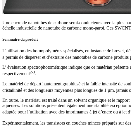
Une encre de nanotubes de carbone semi-conducteurs avec la plus haute
échelle industrielle de nanotube de carbone mono-paroi. Ces SWCNT so
Sommaire du produit
L’utilisation des homopolymères spécialisés, en instance de brevet, 
a permis de disperser et d’extraire des nanotubes de carbone produits
L’ évaluation spectrophotométrique indique que ce matériau présente 
2-3
respectivement
.
Le matériel de départ hautement graphitisé et la faible intensité de s
cristallinité et des longueurs moyennes plus longues de 1 µm, jamais
En outre, le matériau est traité dans un solvant organique et le rappor
aqueuses. Les solutions présentent également une stabilité exceptionne
adaptée pour l’utilisation avec des imprimantes à jet d’encre ou à jet d
Expérimentalement, les transistors en couches minces préparés sur des