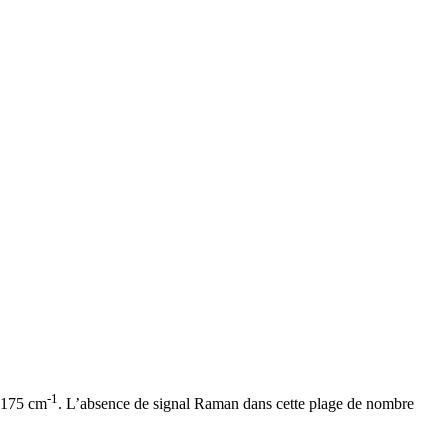
-1
o 175 cm
. L’absence de signal Raman dans cette plage de nombre