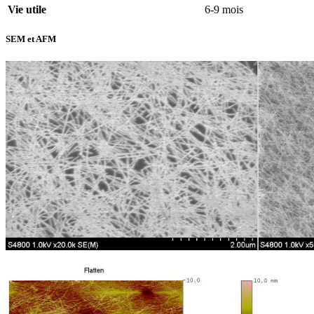
Vie utile
6-9 mois
SEM et AFM