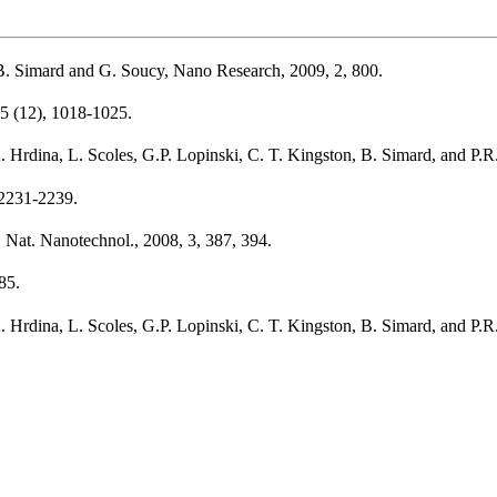
 B. Simard and G. Soucy, Nano Research, 2009, 2, 800.
5 (12), 1018-1025.
 A. Hrdina, L. Scoles, G.P. Lopinski, C. T. Kingston, B. Simard, and P
 2231-2239.
 Nat. Nanotechnol., 2008, 3, 387, 394.
85.
 A. Hrdina, L. Scoles, G.P. Lopinski, C. T. Kingston, B. Simard, and P