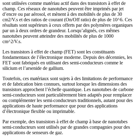
sont utilisées comme matériau actif dans des transistors à effet de
champ. Ces réseaux de nanotubes peuvent être imprimés par jet
d’encre ou par aérosol, et mènent à des mobilités de plus de 30
cm2/V.s et des ratios de courant (On/Off ratio) de plus de 10^6. Ces
résultats sont supérieurs à ceux offerts par des polymères organiques
par un à deux ordres de grandeur. Lorsqu’alignés, ces mêmes
nanotubes peuvent atteindre des mobilités de plus de 1000
cm^2/V.s.
Les transistors à effet de champ (FET) sont les constituants
fondamentaux de l’électronique moderne. Depuis des décennies, les
FET sont fabriqués en utilisant des semi-conducteurs comme le
silicium et l’arsenide de gallium.
Toutefois, ces matériaux sont sujets à des limitations de performance
et de fabrication bien connues, surtout lorsque les dimensions des
transistors approchent l’échelle quantique. Les nanotubes de carbone
semi-conducteurs sont particulièrement bien adaptés pour remplacer
ou complémenter les semi-conducteurs traditionnels, autant pour des
applications de haute performance que pour des applications
d’électronique flexible ou imprimable.
Par exemple, des transistors à effet de champ à base de nanotubes
semi-conducteurs sont utilisés par de grandes compagnies pour des
applications de senseurs de gaz.